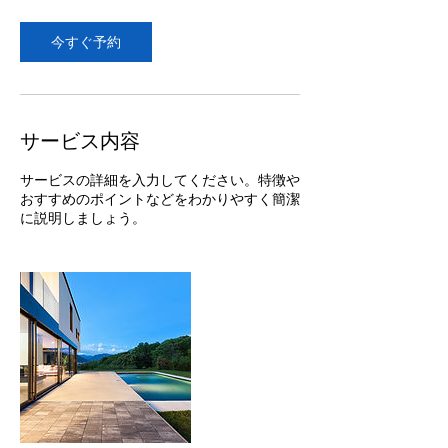
ン
ニ
ン
今すぐ予約
グ
サービス内容
サービスの詳細を入力してください。特徴や
おすすめのポイントなどをわかりやすく簡潔
に説明しましょう。