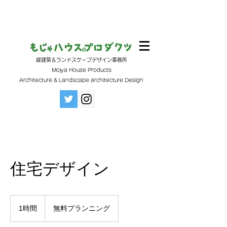
緑建築＆ランドスケープデザイン事務所
Mojya House Products
Architecture & Landscape architecture Design
住宅デザイン
無
料
1時間
1
無料プランニング
プ
時
ラ